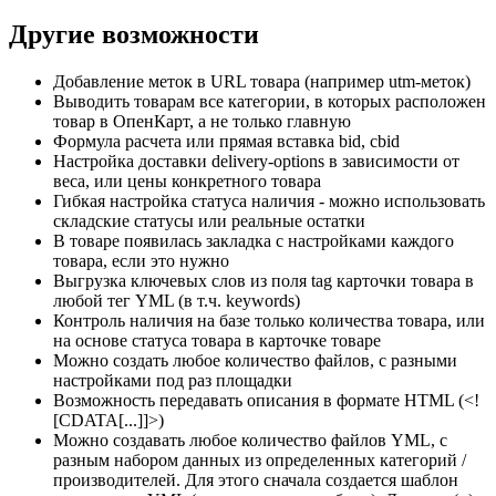
Другие возможности
Добавление меток в URL товара (например utm-меток)
Выводить товарам все категории, в которых расположен
товар в ОпенКарт, а не только главную
Формула расчета или прямая вставка bid, cbid
Настройка доставки delivery-options в зависимости от
веса, или цены конкретного товара
Гибкая настройка статуса наличия - можно использовать
складские статусы или реальные остатки
В товаре появилась закладка с настройками каждого
товара, если это нужно
Выгрузка ключевых слов из поля tag карточки товара в
любой тег YML (в т.ч. keywords)
Контроль наличия на базе только количества товара, или
на основе статуса товара в карточке товаре
Можно создать любое количество файлов, с разными
настройками под раз площадки
Возможность передавать описания в формате HTML (<!
[CDATA[...]]>)
Можно создавать любое количество файлов YML, с
разным набором данных из определенных категорий /
производителей. Для этого сначала создается шаблон