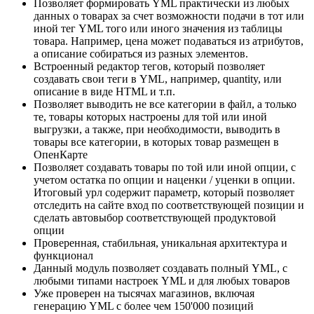
Позволяет формировать YML практически из любых
данных о товарах за счет возможности подачи в тот или
иной тег YML того или иного значения из таблицы
товара. Например, цена может подаваться из атрибутов,
а описание собираться из разных элементов.
Встроенный редактор тегов, который позволяет
создавать свои теги в YML, например, quantity, или
описание в виде HTML и т.п.
Позволяет выводить не все категории в файл, а только
те, товары которых настроены для той или иной
выгрузки, а также, при необходимости, выводить в
товары все категории, в которых товар размещен в
ОпенКарте
Позволяет создавать товары по той или иной опции, с
учетом остатка по опции и наценки / уценки в опции.
Итоговый урл содержит параметр, который позволяет
отследить на сайте вход по соответствующей позиции и
сделать автовыбор соответствующей продуктовой
опции
Проверенная, стабильная, уникальная архитектура и
функционал
Данный модуль позволяет создавать полный YML, с
любыми типами настроек YML и для любых товаров
Уже проверен на тысячах магазинов, включая
генерацию YML с более чем 150'000 позиций