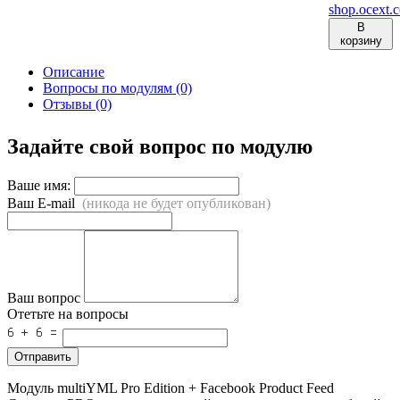
shop.ocext.
В
корзину
Описание
Вопросы по модулям (0)
Отзывы (0)
Задайте свой вопрос по модулю
Ваше имя:
Ваш E-mail
(никода не будет опубликован)
Ваш вопрос
Отетьте на вопросы
Отправить
Модуль multiYML Pro Edition + Facebook Product Feed