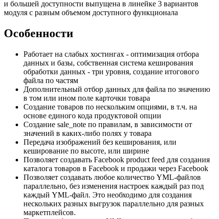
и большей доступности выпущена в линейке 3 вариантов
модуля с разным объемом доступного функционала
Особенности
Работает на слабых хостингах - оптимизация отбора
данных и базы, собственная система кеширования
обработки данных - три уровня, создание итогового
файла по частям
Дополнительный отбор данных для файла по значению
в том или ином поле карточки товара
Создание товаров по нескольким опциями, в т.ч. на
основе единого кода продуктовой опции
Создание sale_note по правилам, в зависимости от
значений в каких-либо полях у товара
Передача изображений без кеширования, или
кеширование по высоте, или ширине
Позволяет создавать Facebook product feed для создания
каталога товаров в Facebook и продажи через Facebook
Позволяет создавать любое количество YML-файлов
параллельно, без изменения настроек каждый раз под
каждый YML-файл. Это необходимо для создания
нескольких разных выгрузок параллельно для разных
маркетплейсов.