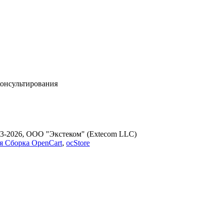
консультирования
3-2026, ООО "Экстеком" (Extecom LLC)
я Сборка OpenCart
,
ocStore