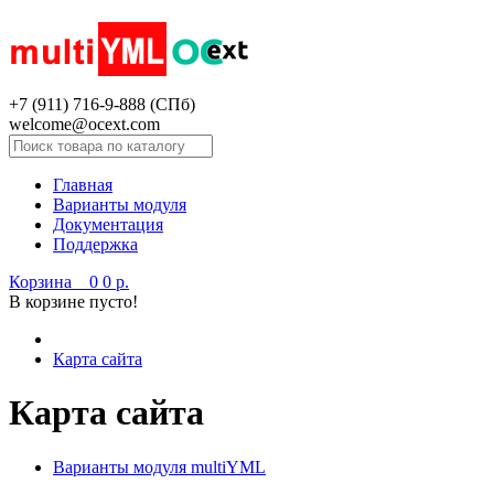
+7 (911) 716-9-888 (СПб)
welcome@ocext.com
Главная
Варианты модуля
Документация
Поддержка
Корзина
0
0 р.
В корзине пусто!
Карта сайта
Карта сайта
Варианты модуля multiYML