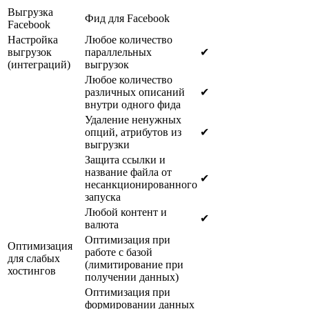
Выгрузка
Фид для Facebook
Facebook
Настройка
Любое количество
выгрузок
параллельных
✔
(интеграций)
выгрузок
Любое количество
различных описаний
✔
внутри одного фида
Удаление ненужных
опций, атрибутов из
✔
выгрузки
Защита ссылки и
название файла от
✔
несанкционированного
запуска
Любой контент и
✔
валюта
Оптимизация при
Оптимизация
работе с базой
для слабых
(лимитирование при
хостингов
получении данных)
Оптимизация при
формировании данных