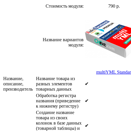
Стоимость модуля:
790 р.
Название вариантов
модуля:
multiYML Standar
Название,
Название товара из
описание,
разных элементов
✔
преизводитель
товарных данных
Обработка регистра
названия (приведение
✔
к нижнему регистру)
Создание название
товара из своих
колонок в базе данных
✔
(товарной таблицы) и