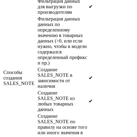
Фильтрация данных
для выгрузки по
✔
производителям
Фильтрация данных
данных по
определенному
значению в товарных
данных (>0, или если
нужно, чтобы в модели
содержался
определенный префикс
и пр.)
Создание
Способы
SALES_NOTE в
создания
✔
зависимости от
SALES_NOTE
наличия
Создание
SALES_NOTE из
✔
любых товарных
данных
Создание
SALES_NOTE по
правилу на основе того
или иного значения в