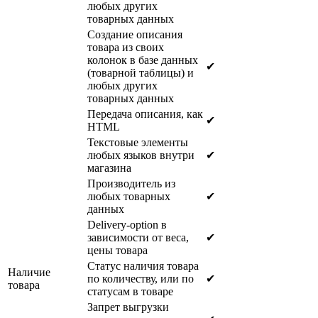
любых других
товарных данных
Создание описания
товара из своих
колонок в базе данных
✔
(товарной таблицы) и
любых других
товарных данных
Передача описания, как
✔
HTML
Текстовые элементы
любых языков внутри
✔
магазина
Производитель из
любых товарных
✔
данных
Delivery-option в
зависимости от веса,
✔
цены товара
Статус наличия товара
Наличие
по количеству, или по
✔
товара
статусам в товаре
Запрет выгрузки