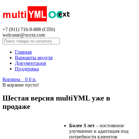
+7 (911) 716-9-888 (СПб)
welcome@ocext.com
Главная
Варианты модуля
Документация
Поддержка
Корзина
0
0 р.
В корзине пусто!
Шестая версия multiYML уже в
продаже
Более 3 лет
– постоянное
улучшение и адаптация под
потребности клиентов