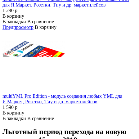
для Я.Маркет, Розетки, Тиу и др. маркетплейсов
1 290 р.
В корзину
В закладки
В сравнение
Предпросмотр
В корзину
multiYML Pro Edition - модуль создания любых YML для
Я.Маркет, Розетки, Тиу и др. маркетплейсов
1 590 р.
В корзину
В закладки
В сравнение
Льготный период перехода на новую