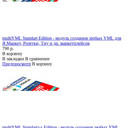
multiYML Standart Edition - модуль создания любых YML для
Я.Маркет, Розетки, Тиу и др. маркетплейсов
790 р.
В корзину
В закладки
В сравнение
Предпросмотр
В корзину
multiYML Standart++ Edition - модуль создания любых YML