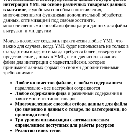
интеграции YML на основе различных товарных данных
в магазине
, с удобным способом сопоставления,
многочисленными функциями дополнительной обработки
данных, оптимизацией под слабые хостинги,
многочисленными способами фильтрации данных для файла
выгрузки, и мн. другим
Модуль позволяет создавать практически любые YML, что
важно для случаев, когда YML будет использовать не только в
стандартном виде, но и когда требуется более развернутое
представление данных в YML, в т.ч. для использования
файла для интеграции с маркетплейсами, которые
принимают данных формат со своими дополнительными
требованиями:
Любое количество файлов
,
с любым содержанием
параллельно - все настройки сохраняются
Любое содержание фида
и различный содержания в
зависимости от типов товаров
Многочисленные способы отбора данных для файла
(по значению в данных о товаре, по категориями, по
производителю)
Три уровня оптимизации с автоматическим
определением доступных для работы ресурсов
Редактор своих тегов