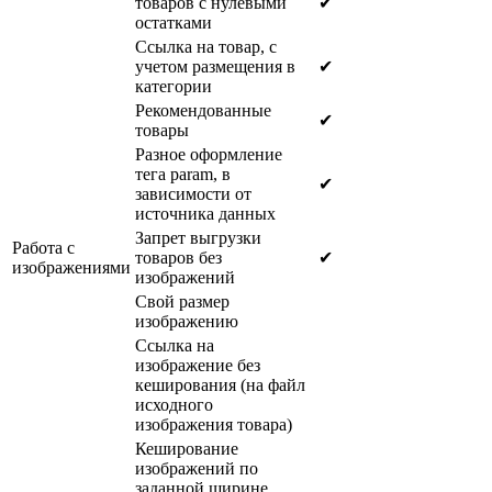
товаров с нулевыми
✔
остатками
Ссылка на товар, с
учетом размещения в
✔
категории
Рекомендованные
✔
товары
Разное оформление
тега param, в
✔
зависимости от
источника данных
Запрет выгрузки
Работа с
товаров без
✔
изображениями
изображений
Свой размер
изображению
Ссылка на
изображение без
кеширования (на файл
исходного
изображения товара)
Кеширование
изображений по
заданной ширине