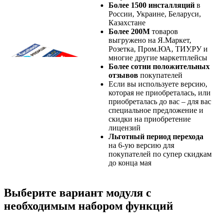
Более 1500 инсталляций
в
России, Украине, Беларуси,
Казахстане
Более 200М
товаров
выгружено на Я.Маркет,
Розетка, Пром.ЮА, ТИУ.РУ и
многие другие маркетплейсы
Более сотни положительных
отзывов
покупателей
Если вы используете версию,
которая не приобреталась, или
приобреталась до вас – для вас
специальное предложение и
скидки на приобретение
лицензий
Льготный период перехода
на 6-ую версию для
покупателей по супер скидкам
до конца мая
Выберите вариант модуля с
необходимым набором функций