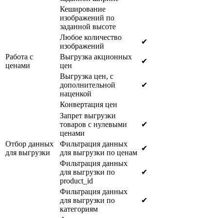
Кеширование
изображений по
заданной высоте
Любое количество
✔
изображений
Работа с
Выгрузка акционных
✔
ценами
цен
Выгрузка цен, с
дополнительной
✔
наценкой
Конвертация цен
Запрет выгрузки
товаров с нулевыми
✔
ценами
Отбор данных
Фильтрация данных
✔
для выгрузки
для выгрузки по ценам
Фильтрация данных
для выгрузки по
✔
product_id
Фильтрация данных
для выгрузки по
✔
категориям